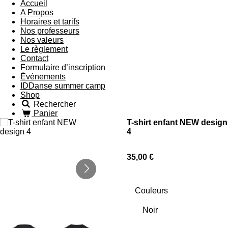
Accueil
A Propos
Horaires et tarifs
Nos professeurs
Nos valeurs
Le règlement
Contact
Formulaire d’inscription
Événements
IDDanse summer camp
Shop
Rechercher
Panier
T-shirt enfant NEW design
4
35,00 €
Couleurs