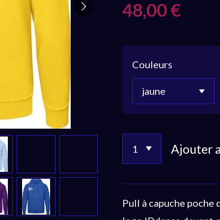
48,00 €
Couleurs
Ajouter 
Pull à capuche poche 