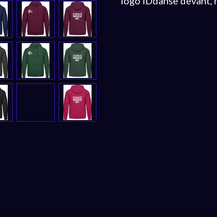
logo IDdanse devant, 