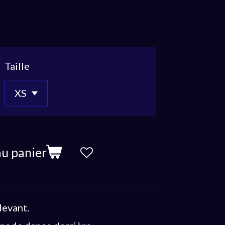
Taille
au panier
devant.