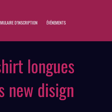
MULAIRE D’INSCRIPTION
ÉVÉNEMENTS
shirt longues
 new disign