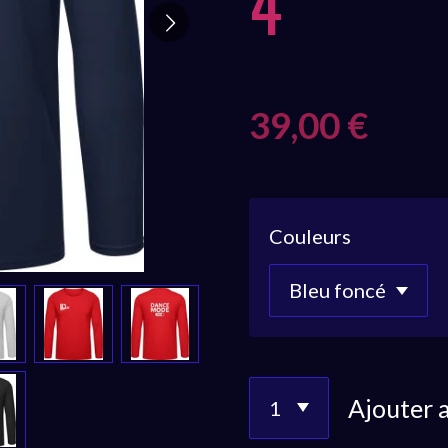
4
39,00 €
Couleurs
Ajouter 